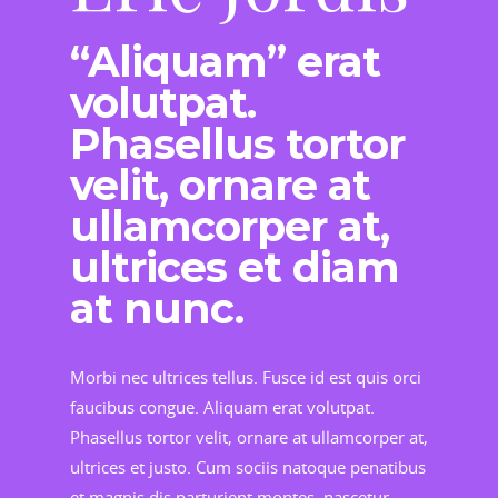
“Aliquam” erat
volutpat.
Phasellus tortor
velit, ornare at
ullamcorper at,
ultrices et diam
at nunc.
Morbi nec ultrices tellus. Fusce id est quis orci
faucibus congue. Aliquam erat volutpat.
Phasellus tortor velit, ornare at ullamcorper at,
ultrices et justo. Cum sociis natoque penatibus
et magnis dis parturient montes, nascetur