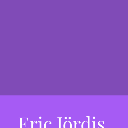
Eric Jördis